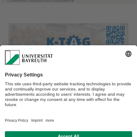
Verantwortlich für die Redaktion:
Dr. Adelheid Schütz