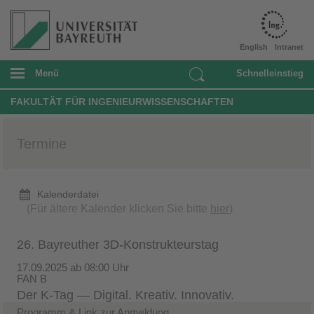
English
Intranet
Menü
Schnelleinstieg
FAKULTÄT FÜR INGENIEURWISSENSCHAFTEN
Termine
Kalenderdatei
(Für ältere Kalender klicken Sie bitte
hier
)
26. Bayreuther 3D-Konstrukteurstag
17.09.2025 ab 08:00 Uhr
FAN B
Der K-Tag — Digital. Kreativ. Innovativ.
Programm & Link zur Anmeldung