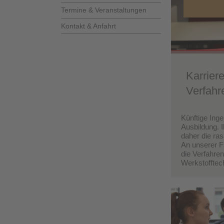
Termine & Veranstaltungen
Kontakt & Anfahrt
Karrier
Verfahr
Künftige Inge
Ausbildung. 
daher die ra
An unserer F
die
Verfahren
Werkstofftec