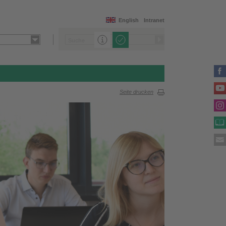
English
Intranet
Seite drucken