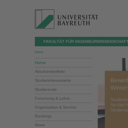
FAKULTÄT FÜR INGENIEURWISSENSCHAF
Home
Home
Absolventenfeier
Bewerb
Studieninteressierte
Winter
Studierende
Forschung & Lehre
Studiere
Na klar! 
Organisation & Service
Studiena
Rankings
News