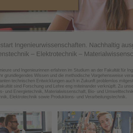
estart Ingenieurwissenschaften.​ ​Nachhaltig a
enstechnik – Elektrotechnik – Materialwissensc
nieure und Ingenieurinnen erfahren im Studium an der Fakultät für In
Ihr grundlegendes Wissen und die methodische Vorgehensweise veral
santen technischen Entwicklungen auch in Zukunft problemlos mitgest
akultät sind Forschung und Lehre eng miteinander verknüpft. Zu u
s- und Energietechnik,
Materialwissenschaft, Bio- und Umwelttechnik
hnik, Elektrotechnik sowie Produktions- und Verarbeitungstechnik.