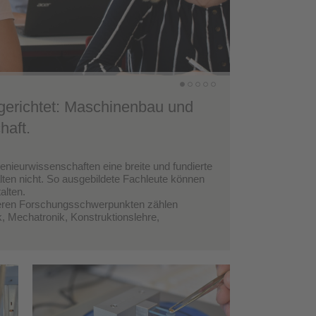
usgerichtet: Maschinenbau und
haft.
genieurwissenschaften eine breite und fundierte
ten nicht. So ausgebildete Fachleute können
alten.
nseren Forschungsschwerpunkten zählen
, Mechatronik, Konstruktionslehre,